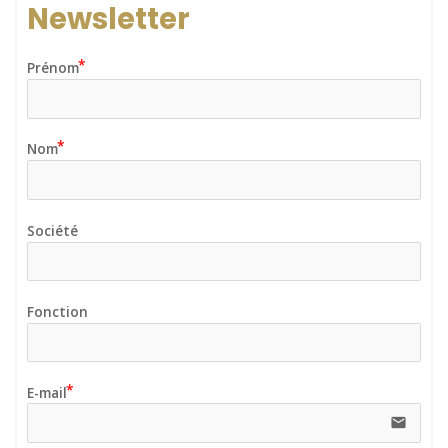
Newsletter
Prénom
Nom
Société
Fonction
E-mail
email