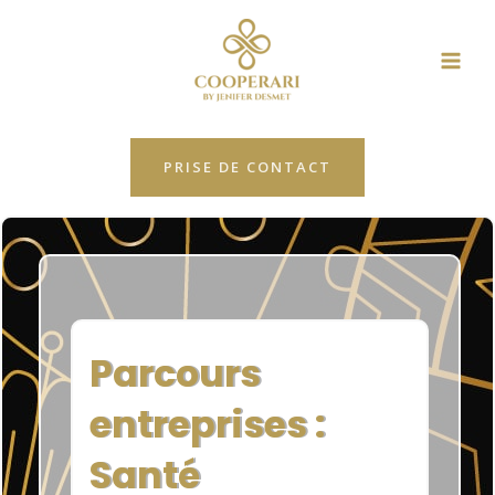
Aller
MAI
au
ME
contenu
PRISE DE CONTACT
Parcours
entreprises :
Santé