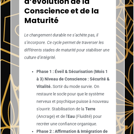
d’évolution de la
Conscience et de la
Maturité
Le changement durable ne s’achète pas, il
s’incorpore. Ce cycle permet de traverser les
différents stades de maturité pour stabiliser une
culture d’intégrité.
Phase 1 : Éveil & Sécurisation (Mois 1
à 3)
Niveau de Conscience : Sécurité &
Vitalité.
Sortir du mode survie. On
restaure le socle pour que le système
nerveux et psychique puisse à nouveau
s’ouvrir. Stabilisation de la
Terre
(Ancrage) et de l’
Eau
(Fluidité) pour
recréer une confiance organique.
Phase 2 : Affirmation & Intégration de