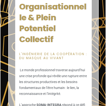
Organisationnel
le & Plein
Potentiel
Collectif
L'INGÉNIERIE DE LA COOPÉRATION :
DU MASQUE AU VIVANT
Le monde professionnel traverse aujourd’hui
une crise profonde qui révèle une rupture entre
les structures productives et les besoins
fondamentaux de l’être humain : le lien, la
reconnaissance et l’intégrité.
L’approche
SOMA-INTEGRA
répond à ce défi