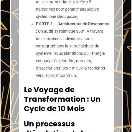
un lien authentique.
(Limité à 8
personnes pour garantir une lecture
systémique chirurgicale).
PORTE 2 | L’Architecture de Résonance
:
Un audit systémique 360°. À travers
des entretiens individuels, nous
cartographions la santé globale du
système. Nous identifions où l’énergie
est gaspillée (conflits, non-dits,
dissociations) pour mieux la réorienter
vers le projet commun.
Le Voyage de
Transformation : Un
Cycle de 10 Mois
Un processus