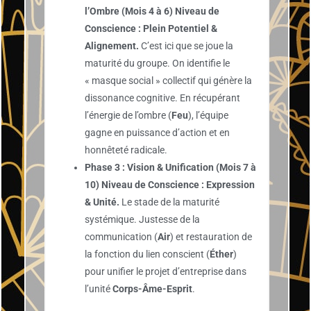
l’Ombre (Mois 4 à 6)
Niveau de
Conscience : Plein Potentiel &
Alignement.
C’est ici que se joue la
maturité du groupe. On identifie le
« masque social » collectif qui génère la
dissonance cognitive. En récupérant
l’énergie de l’ombre (
Feu
), l’équipe
gagne en puissance d’action et en
honnêteté radicale.
Phase 3 : Vision & Unification (Mois 7 à
10)
Niveau de Conscience : Expression
& Unité.
Le stade de la maturité
systémique. Justesse de la
communication (
Air
) et restauration de
la fonction du lien conscient (
Éther
)
pour unifier le projet d’entreprise dans
l’unité
Corps-Âme-Esprit
.