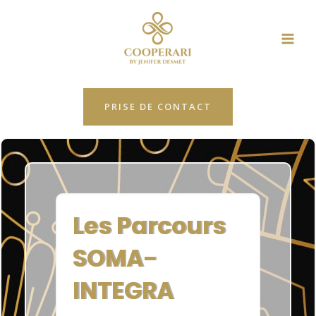
Aller
MAI
au
ME
contenu
PRISE DE CONTACT
Les Parcours
SOMA-
INTEGRA