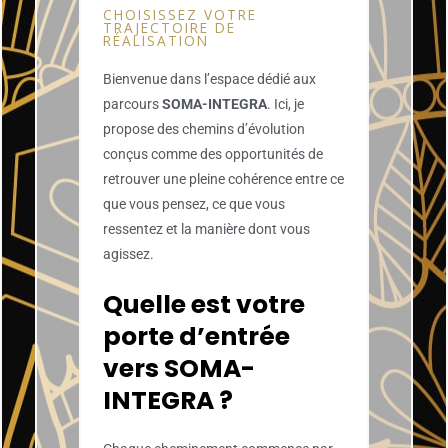
CHOISISSEZ VOTRE
TRAJECTOIRE DE
RÉALISATION
Bienvenue dans l’espace dédié aux
parcours
SOMA-INTEGRA
. Ici, je
propose des chemins d’évolution
conçus comme des opportunités de
retrouver une pleine cohérence entre ce
que vous pensez, ce que vous
ressentez et la manière dont vous
agissez.
Quelle est votre
porte d’entrée
vers SOMA-
INTEGRA ?