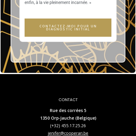
enfin, à la vie pleinement incarnée. »
CONTACTEZ-MOI POUR UN
DIAGNOSTIC INITIAL
CONTACT
Rue des corrées 5
1350 Orp-Jauche (Belgique)
(+32) 455.17.25.26
jenifer@cooperari.be