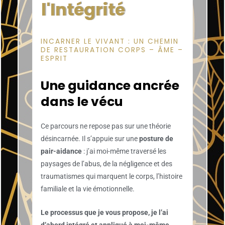
l'Intégrité
INCARNER LE VIVANT : UN CHEMIN
DE RESTAURATION CORPS – ÂME –
ESPRIT
Une guidance ancrée
dans le vécu
Ce parcours ne repose pas sur une théorie
désincarnée. Il s’appuie sur une
posture de
pair-aidance
: j’ai moi-même traversé les
paysages de l’abus, de la négligence et des
traumatismes qui marquent le corps, l’histoire
familiale et la vie émotionnelle.
Le processus que je vous propose, je l’ai
d’abord intégré et appliqué à moi-même.