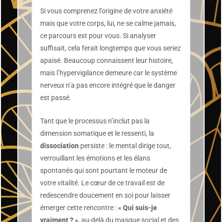
Si vous comprenez l’origine de votre anxiété
mais que votre corps, lui, ne se calme jamais,
ce parcours est pour vous. Si analyser
suffisait, cela ferait longtemps que vous seriez
apaisé. Beaucoup connaissent leur histoire,
mais l’hypervigilance demeure car le système
nerveux n’a pas encore intégré que le danger
est passé.
Tant que le processus n’inclut pas la
dimension somatique et le ressenti, la
dissociation
persiste : le mental dirige tout,
verrouillant les émotions et les élans
spontanés qui sont pourtant le moteur de
votre vitalité. Le cœur de ce travail est de
redescendre doucement en soi pour laisser
émerger cette rencontre :
« Qui suis-je
vraiment ? »
, au-delà du masque social et des