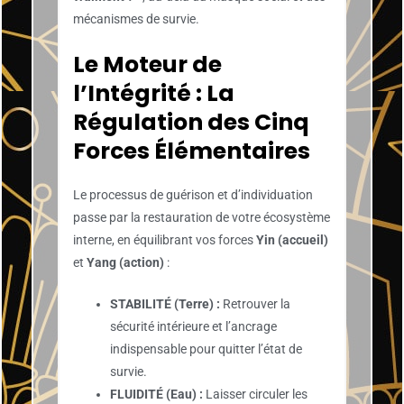
mécanismes de survie.
Le Moteur de
l’Intégrité : La
Régulation des Cinq
Forces Élémentaires
Le processus de guérison et d’individuation
passe par la restauration de votre écosystème
interne, en équilibrant vos forces
Yin (accueil)
et
Yang (action)
:
STABILITÉ (Terre) :
Retrouver la
sécurité intérieure et l’ancrage
indispensable pour quitter l’état de
survie.
FLUIDITÉ (Eau) :
Laisser circuler les